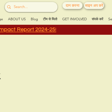
दान करना
साइन अप करें
ge
ABOUT US
Blog
टीम से मिलो
GET INVOLVED
संपर्क करें
Se
Impact Report 2024-25
!
ं