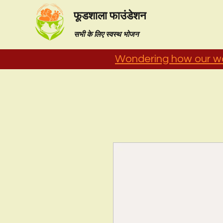
फूडशाला फाउंडेशन
सभी के लिए स्वस्थ भोजन
Wondering how our wo