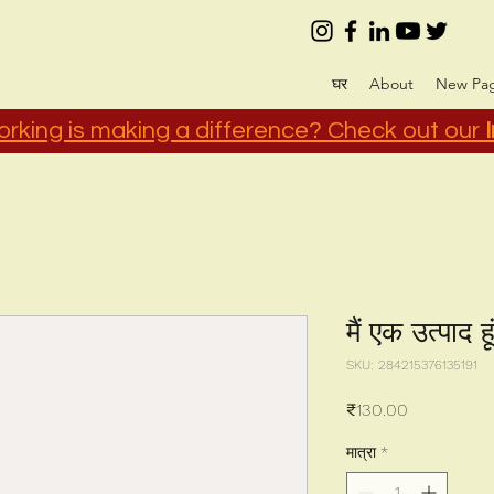
घर
About
New Pa
rking is making a difference? Check out our
मैं एक उत्पाद हू
SKU: 284215376135191
मूल्य
₹130.00
मात्रा
*